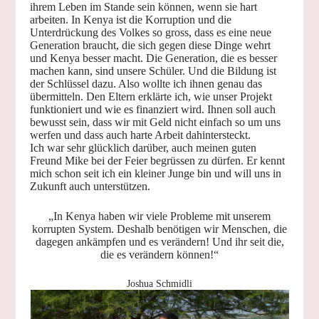
ihrem Leben im Stande sein können, wenn sie hart
arbeiten. In Kenya ist die Korruption und die
Unterdrückung des Volkes so gross, dass es eine neue
Generation braucht, die sich gegen diese Dinge wehrt
und Kenya besser macht. Die Generation, die es besser
machen kann, sind unsere Schüler. Und die Bildung ist
der Schlüssel dazu. Also wollte ich ihnen genau das
übermitteln. Den Eltern erklärte ich, wie unser Projekt
funktioniert und wie es finanziert wird. Ihnen soll auch
bewusst sein, dass wir mit Geld nicht einfach so um uns
werfen und dass auch harte Arbeit dahintersteckt.
Ich war sehr glücklich darüber, auch meinen guten
Freund Mike bei der Feier begrüssen zu dürfen. Er kennt
mich schon seit ich ein kleiner Junge bin und will uns in
Zukunft auch unterstützen.
„In Kenya haben wir viele Probleme mit unserem
korrupten System. Deshalb benötigen wir Menschen, die
dagegen ankämpfen und es verändern! Und ihr seit die,
die es verändern können!“
Joshua Schmidli