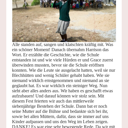
Alle standen auf, sangen und klatschten kräftig mit. Was
ein schöner Moment! Danach übernahm Harrison das
Wort. Er erzählte die Geschichte, wie die Schule
entstanden ist und wie viele Hürden er und Grace zuerst
überwinden mussten, bevor sie die Schule eröffnen
konnten. Wie die Leute sie ausgelacht hatten, weil sie nur
Blechhütten und wenig Schüler gehabt haben. Wie sie
niemand wirklich ernstgenommen und niemand an sie
geglaubt hat. Es war wirklich ein steiniger Weg. Nun
sieht aber alles anders aus. Wir haben es geschafft etwas
aufzubauen! Und darauf können wir stolz sein. Mit
diesem Fest feierten wir auch das mittlerweile
siebenjährige Bestehen der Schule. Dann bat er noch
seine Mutter auf die Bühne und bedankte sich bei ihr,
sowie bei allen Müttern, dafür, dass sie immer auf uns
Kinder aufpassen und uns den Weg im Leben zeigen.
DANKE! Es war eine sehr bewegende Rede. Da wir mit