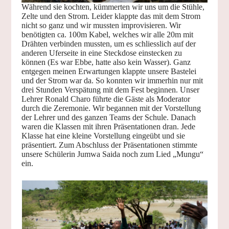
Während sie kochten, kümmerten wir uns um die Stühle,
Zelte und den Strom. Leider klappte das mit dem Strom
nicht so ganz und wir mussten improvisieren. Wir
benötigten ca. 100m Kabel, welches wir alle 20m mit
Drähten verbinden mussten, um es schliesslich auf der
anderen Uferseite in eine Steckdose einstecken zu
können (Es war Ebbe, hatte also kein Wasser). Ganz
entgegen meinen Erwartungen klappte unsere Bastelei
und der Strom war da. So konnten wir immerhin nur mit
drei Stunden Verspätung mit dem Fest beginnen. Unser
Lehrer Ronald Charo führte die Gäste als Moderator
durch die Zeremonie. Wir begannen mit der Vorstellung
der Lehrer und des ganzen Teams der Schule. Danach
waren die Klassen mit ihren Präsentationen dran. Jede
Klasse hat eine kleine Vorstellung eingeübt und sie
präsentiert. Zum Abschluss der Präsentationen stimmte
unsere Schülerin Jumwa Saida noch zum Lied „Mungu“
ein.