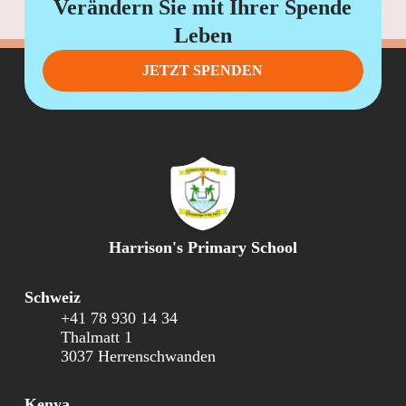
Verändern Sie mit Ihrer Spende
Leben
JETZT SPENDEN
Harrison's Primary School
Schweiz
+41 78 930 14 34
Thalmatt 1
3037 Herrenschwanden
Kenya