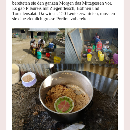
bereiteten sie den ganzen Morgen das Mittagessen vor.
Es gab Pilaureis mit Ziegenfleisch, Bohnen und
Tomatensalat. Da wir ca. 150 Leute erwarteten, mussten
sie eine ziemlich grosse Portion zubereiten.