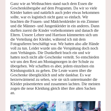
Ganz wie an Weihnachten stand nach dem Essen die
Geschenkübergabe auf dem Programm. Da wir so viele
Kleider hatten und natürlich auch jeder etwas bekommen
sollte, war es logistisch nicht ganz so einfach. Wir
brachten die Frauen- und Mädchenkleider in ein Zimmer
und die Männer- und Jungenkleider in ein anderes. Dann
durften zuerst die Kinder vorbeikommen und danach die
Eltern. Unsere Lehrer und Harrison kümmerten sich um
die Verteilung der Kleider, während ich mit dem
Fotografieren beschäftigt war. Wir hatten also alle Hände
voll zu tun. Leider wurde uns die Verspätung doch noch
zum Verhängnis. Die Dunkelheit brach ein und wir
hatten noch nicht alle Geschenke verteilt. So entschieden
wir uns den Rest am Montagmorgen in der Schule zu
übergeben. Wir schafften es aber, jedem einzelnen ein
Kleidungsstück zu geben. Die Leute waren über die
Geschenke überglücklich und sehr dankbar. Es war
herzerwärmend zu sehen, wie sie sich untereinander die
Kleider präsentierten und zusammen lachten. Die meisten
zogen die neue Kleidung gleich über ihre alten Sachen
an.