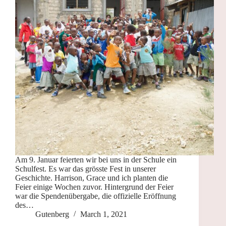
Am 9. Januar feierten wir bei uns in der Schule ein
Schulfest. Es war das grösste Fest in unserer
Geschichte. Harrison, Grace und ich planten die
Feier einige Wochen zuvor. Hintergrund der Feier
war die Spendenübergabe, die offizielle Eröffnung
des…
Gutenberg
March 1, 2021