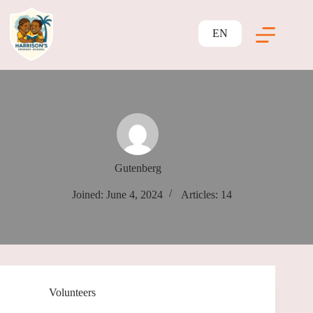
EN
Gutenberg
Joined: June 4, 2024
Articles: 14
Volunteers